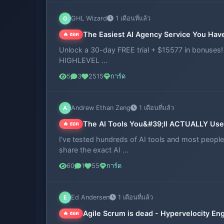
GHL Wizard
1 เดือนที่แล้ว
G
The Easiest AI Agency Service You Hav
🔥 ฮอต
Unlock a 30-day FREE trial + $15577 in bonuse
HIGHLEVEL ...
5
3
2515
การ์ด
Andrew Ethan Zeng
1 เดือนที่แล้ว
A
The AI Tools You&#39;ll ACTUALLY Use
🔥 ฮอต
I've tested hundreds of AI tools and most people 
share the exact AI ...
60
1
55
การ์ด
Ed Andersen
1 เดือนที่แล้ว
E
Agile Scrum is dead - Hypervelocity Eng
🔥 ฮอต