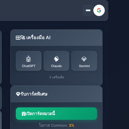
🚀 เครื่องมือ AI
🤖
🧠
💎
ChatGPT
Claude
Gemini
3 เครื่องมือ
รับการ์ดพิเศษ
เปิดการ์ดหมวดนี้
โอกาส Common:
3%