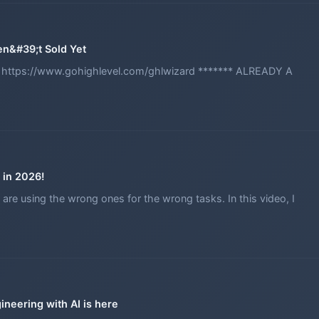
en&#39;t Sold Yet
s! https://www.gohighlevel.com/ghlwizard ******* ALREADY A
 in 2026!
are using the wrong ones for the wrong tasks. In this video, I
ineering with AI is here