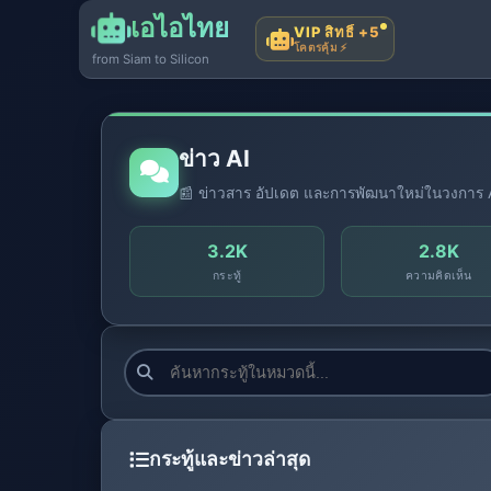
เอไอไทย
VIP สิทธิ์ +5
โคตรคุ้ม ⚡
from Siam to Silicon
ข่าว AI
📰 ข่าวสาร อัปเดต และการพัฒนาใหม่ในวงการ 
3.2K
2.8K
กระทู้
ความคิดเห็น
กระทู้และข่าวล่าสุด