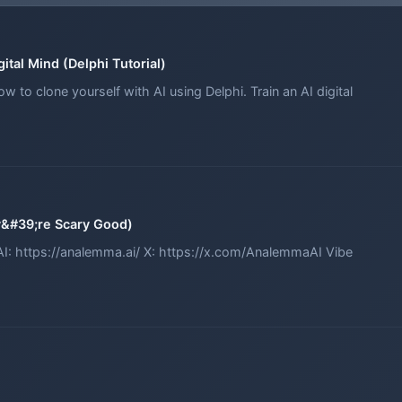
gital Mind (Delphi Tutorial)
w to clone yourself with AI using Delphi. Train an AI digital
y&#39;re Scary Good)
: https://analemma.ai/ X: https://x.com/AnalemmaAI Vibe