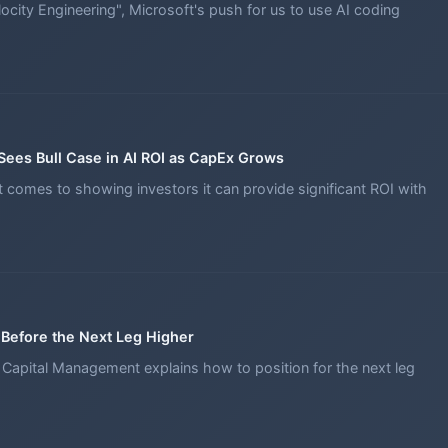
ocity Engineering", Microsoft's push for us to use AI coding
ees Bull Case in AI ROI as CapEx Grows
 comes to showing investors it can provide significant ROI with
 Before the Next Leg Higher
 Capital Management explains how to position for the next leg