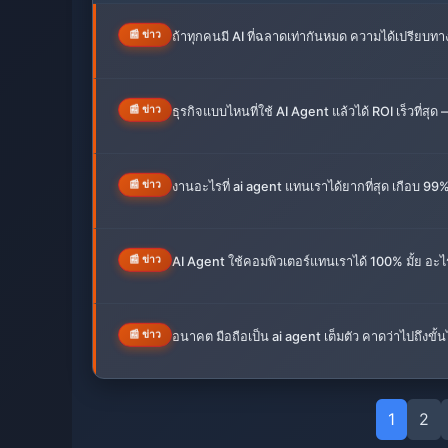
ถ้าทุกคนมี AI ที่ฉลาดเท่ากันหมด ความได้เปรียบทา
📰 ข่าว
ธุรกิจแบบไหนที่ใช้ AI Agent แล้วได้ ROI เร็วที่สุด
📰 ข่าว
งานอะไรที่ ai agent แทนเราได้ยากที่สุด เกือบ 
📰 ข่าว
AI Agent ใช้คอมพิวเตอร์แทนเราได้ 100% มั้ย อะไร
📰 ข่าว
อนาคต มือถือเป็น ai agent เต็มตัว คาดว่าไปถึงขั้
📰 ข่าว
1
2