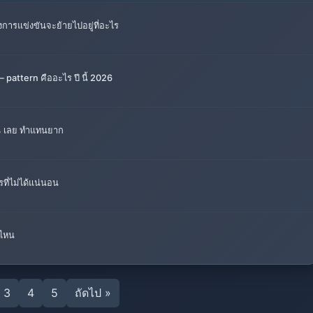
งการแข่งขันจะย้ายไปอยู่ที่อะไร
 — pattern คืออะไร ปี นี้ 2026
99% เลย ทำแทนยาก
ที่ไม่ได้แน่นอน
นไหน
3
4
5
ถัดไป »