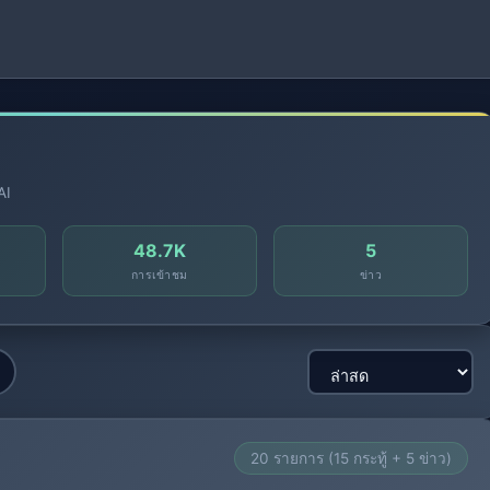
AI
48.7K
5
การเข้าชม
ข่าว
20 รายการ (15 กระทู้ + 5 ข่าว)